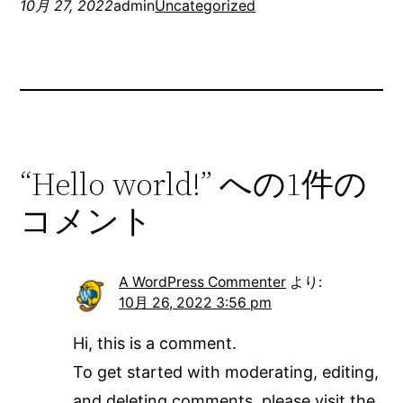
10月 27, 2022
admin
Uncategorized
“Hello world!” への1件の
コメント
A WordPress Commenter
より:
10月 26, 2022 3:56 pm
Hi, this is a comment.
To get started with moderating, editing,
and deleting comments, please visit the